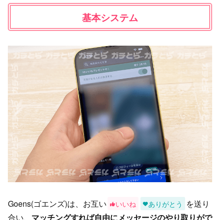
基本システム
Goens(ゴエンズ)は、お互い
を送り
いいね
ありがとう
合い、
マッチングすれば自由にメッセージのやり取りがで