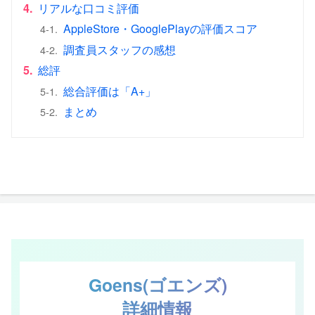
4.
リアルな口コミ評価
AppleStore・GooglePlayの評価スコア
4-1.
調査員スタッフの感想
4-2.
5.
総評
総合評価は「A+」
5-1.
まとめ
5-2.
Goens(ゴエンズ)
詳細情報