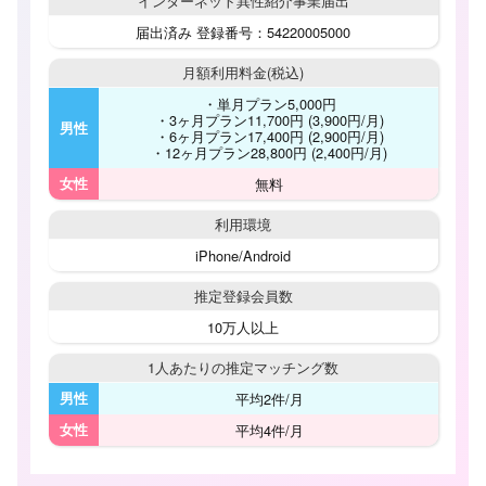
インターネット
異性紹介事業届出
届出済み 登録番号：54220005000
月額利用料金
(税込)
・単月プラン5,000円
・3ヶ月プラン11,700円 (3,900円/月)
男性
・6ヶ月プラン17,400円 (2,900円/月)
・12ヶ月プラン28,800円 (2,400円/月)
女性
無料
利用環境
iPhone/Android
推定登録会員数
10万人以上
1人あたりの
推定マッチング数
男性
平均2件/月
女性
平均4件/月