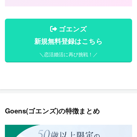
ゴエンズ
新規無料登録はこちら
＼恋活婚活に再び挑戦！／
Goens(ゴエンズ)の特徴まとめ