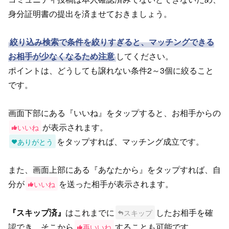
身分証明書の提出を済ませておきましょう。
絞り込み検索で条件を絞りすぎると、マッチングできる
お相手が少なくなるため注意
してください。
ポイントは、どうしても譲れない条件2～3個に絞ること
です。
画面下部にある『いいね』をタップすると、お相手からの
が表示されます。
いいね
をタップすれば、マッチング成立です。
ありがとう
また、画面上部にある『あなたから』をタップすれば、自
分が
を送った相手が表示されます。
いいね
『スキップ済』
はこれまでに
したお相手を確
スキップ
認でき、そこから
することも可能です。
再いいね