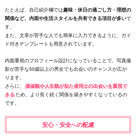
たとえば、自己紹介欄では
趣味・休日の過ごし方・理想の
関係など、内面や生活スタイルを共有できる項目が多い
で
す。
また、文章が苦手な人でも簡単に入力できるように、ガイ
ド付きテンプレートも用意されています。
内面重視のプロフィール設計になっていることで、写真撮
影が苦手な50歳以上の男女でも出会いのチャンスが広が
ります。
さらに、
価値観や人生観が似た者同士の出会いを重視で
きる
ため、より長く続く関係を築きやすくなっているの
です。
安心・安全への配慮