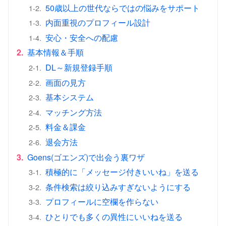
50歳以上の世代ならではの悩みをサポート
1-2.
内面重視のプロフィール設計
1-3.
安心・安全への配慮
1-4.
2.
基本情報＆手順
DL～新規登録手順
2-1.
画面の見方
2-2.
基本システム
2-3.
マッチング方法
2-4.
料金＆課金
2-5.
退会方法
2-6.
3.
Goens(ゴエンズ)で出会う裏ワザ
積極的に「メッセージ付きいいね」を送る
3-1.
条件検索は絞り込みすぎないようにする
3-2.
プロフィールに空欄を作らない
3-3.
ひとりでも多くの異性にいいねを送る
3-4.