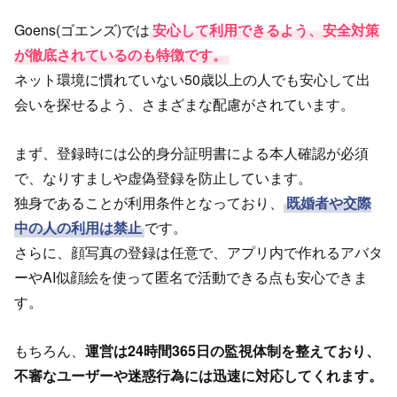
Goens(ゴエンズ)では
安心して利用できるよう、安全対策
が徹底されているのも特徴です。
ネット環境に慣れていない50歳以上の人でも安心して出
会いを探せるよう、さまざまな配慮がされています。
まず、登録時には公的身分証明書による本人確認が必須
で、なりすましや虚偽登録を防止しています。
独身であることが利用条件となっており、
既婚者や交際
中の人の利用は禁止
です。
さらに、顔写真の登録は任意で、アプリ内で作れるアバタ
ーやAI似顔絵を使って匿名で活動できる点も安心できま
す。
もちろん、
運営は24時間365日の監視体制を整えており、
不審なユーザーや迷惑行為には迅速に対応してくれます。