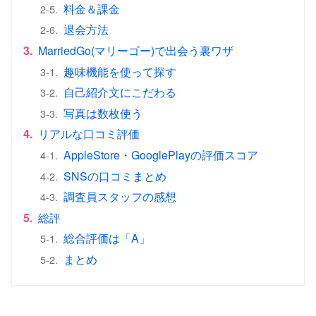
料金＆課金
2-5.
退会方法
2-6.
3.
MarriedGo(マリーゴー)で出会う裏ワザ
趣味機能を使って探す
3-1.
自己紹介文にこだわる
3-2.
写真は数枚使う
3-3.
4.
リアルな口コミ評価
AppleStore・GooglePlayの評価スコア
4-1.
SNSの口コミまとめ
4-2.
調査員スタッフの感想
4-3.
5.
総評
総合評価は「A」
5-1.
まとめ
5-2.