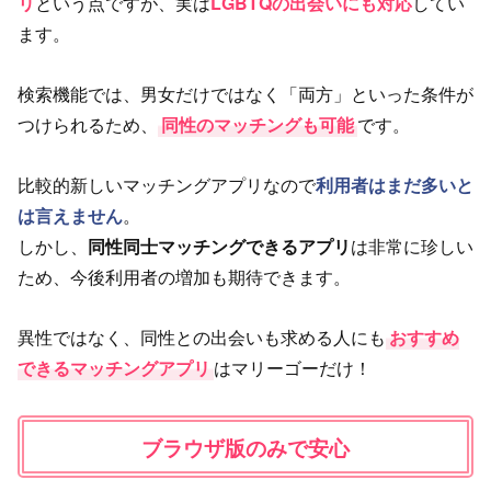
リ
という点ですが、実は
LGBTQの出会いにも対応
してい
ます。
検索機能では、男女だけではなく「両方」といった条件が
つけられるため、
同性のマッチングも可能
です。
比較的新しいマッチングアプリなので
利用者はまだ多いと
は言えません
。
しかし、
同性同士マッチングできるアプリ
は非常に珍しい
ため、今後利用者の増加も期待できます。
異性ではなく、同性との出会いも求める人にも
おすすめ
できるマッチングアプリ
はマリーゴーだけ！
ブラウザ版のみで安心