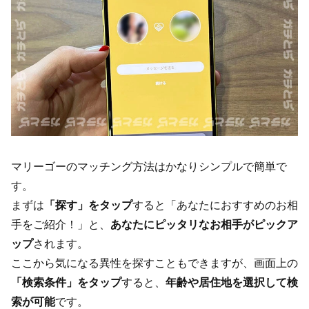
マリーゴーのマッチング方法はかなりシンプルで簡単で
す。
まずは
「探す」をタップ
すると「あなたにおすすめのお相
手をご紹介！」と、
あなたにピッタリなお相手がピックア
ップ
されます。
ここから気になる異性を探すこともできますが、画面上の
「検索条件」をタップ
すると、
年齢や居住地を選択して検
索が可能
です。