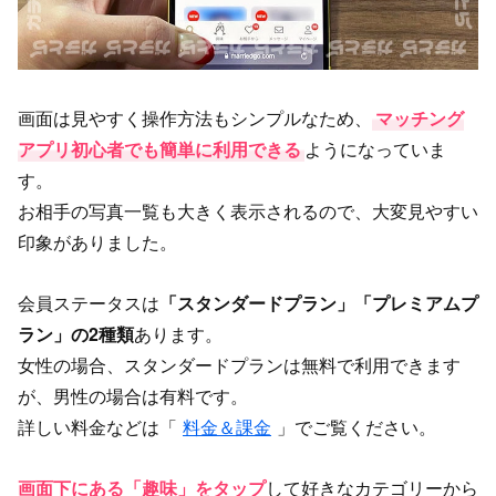
画面は見やすく操作方法もシンプルなため、
マッチング
アプリ初心者でも簡単に利用できる
ようになっていま
す。
お相手の写真一覧も大きく表示されるので、大変見やすい
印象がありました。
会員ステータスは
「スタンダードプラン」「プレミアムプ
ラン」の2種類
あります。
女性の場合、スタンダードプランは無料で利用できます
が、男性の場合は有料です。
詳しい料金などは「
料金＆課金
」でご覧ください。
画面下にある「趣味」をタップ
して好きなカテゴリーから