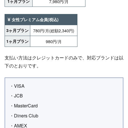
1ヶ月プラン
7,980円/月
女性プレミアム会員(税込)
3ヶ月プラン
780円/月(総額2,340円)
1ヶ月プラン
980円/月
支払い方法はクレジットカードのみで、対応ブランドは以
下のとおりです。
VISA
JCB
MasterCard
Diners Club
AMEX