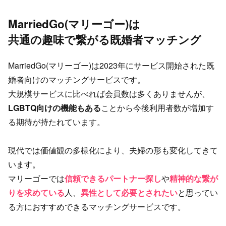
MarriedGo(マリーゴー)は
共通の趣味で繋がる既婚者マッチング
MarriedGo(マリーゴー)は2023年にサービス開始された既
婚者向けのマッチングサービスです。
大規模サービスに比べれば会員数は多くありませんが、
LGBTQ向けの機能もある
ことから今後利用者数が増加す
る期待が持たれています。
現代では価値観の多様化により、夫婦の形も変化してきて
います。
マリーゴーでは
信頼できるパートナー探し
や
精神的な繋が
りを求めている
人、
異性として必要とされたい
と思ってい
る方におすすめできるマッチングサービスです。