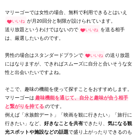
マリーゴーでは女性の場合、無料で利用できるとはいえ
が月20回分と制限が設けられています。
いいね
送り放題というわけではないので
を送る相手
いいね
は、厳選したいものです。
男性の場合はスタンダードプランで
の送り放題
いいね
にはなりますが、できればスムーズに自分と合いそうな女
性と出会いたいですよね。
そこで、趣味の機能を使って探すことをおすすめします。
マリーゴーは
趣味機能を通じて、自分と趣味が合う相手
と繋がりを持てる
のです。
例えば「水族館デート」「映画を観に行きたい」「旅行に
行きたい」など、
好きなことを共有
できたり、
気になる観
光スポットや施設などの話題
で盛り上がったりできるのも