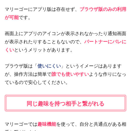
マリーゴーにアプリ版は存在せず、
ブラウザ版のみの利用
が可能
です。
画面上にアプリのアイコンが表示されなかったり通知画面
が表示されたりすることもないので、
パートナーにバレに
くい
というメリットがあります。
ブラウザ版は「
使いにくい
」というイメージはあります
が、操作方法は簡単で
誰でも使いやすい
ような作りになっ
ているので安心してください。
同じ趣味を持つ相手と繋がれる
マリーゴーでは
趣味機能
を使って、自分と共通点がある相