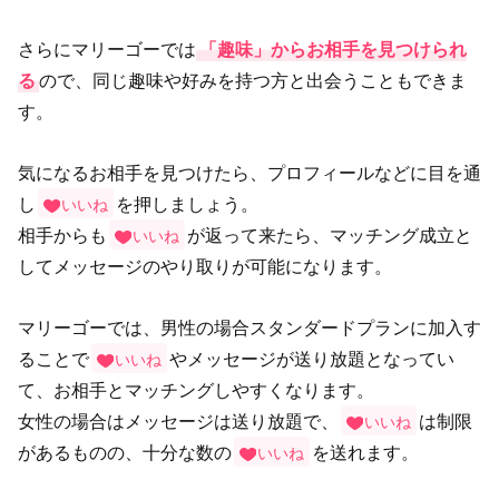
さらにマリーゴーでは
「趣味」からお相手を見つけられ
る
ので、同じ趣味や好みを持つ方と出会うこともできま
す。
気になるお相手を見つけたら、プロフィールなどに目を通
し
を押しましょう。
いいね
相手からも
が返って来たら、マッチング成立と
いいね
してメッセージのやり取りが可能になります。
マリーゴーでは、男性の場合スタンダードプランに加入す
ることで
やメッセージが送り放題となってい
いいね
て、お相手とマッチングしやすくなります。
女性の場合はメッセージは送り放題で、
は制限
いいね
があるものの、十分な数の
を送れます。
いいね