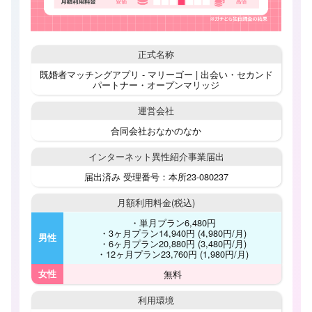
正式名称
既婚者マッチングアプリ - マリーゴー | 出会い・セカンド
パートナー・オープンマリッジ
運営会社
合同会社おなかのなか
インターネット
異性紹介事業届出
届出済み 受理番号：本所23-080237
月額利用料金
(税込)
・単月プラン6,480円
・3ヶ月プラン14,940円 (4,980円/月)
男性
・6ヶ月プラン20,880円 (3,480円/月)
・12ヶ月プラン23,760円 (1,980円/月)
女性
無料
利用環境