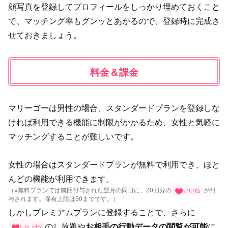
顔写真を登録してプロフィールをしっかり埋めておくこと
で、マッチング率もグンッとあがるので、登録時に完成さ
せておきましょう。
料金＆課金
マリーゴーは男性の場合、スタンダードプランを登録しな
ければ利用できる機能に制限がかかるため、女性と気軽に
マッチングすることが難しいです。
女性の場合はスタンダードプランが無料で利用でき、ほと
んどの機能が利用できます。
（※無料プランでは前回付与された翌月の同日に、20回分の
が付
いいね
与されます。保有上限は50までです。）
しかしプレミアムプランに登録することで、さらに
のし放題や
お相手の行動データの閲覧が可能
に
いいね