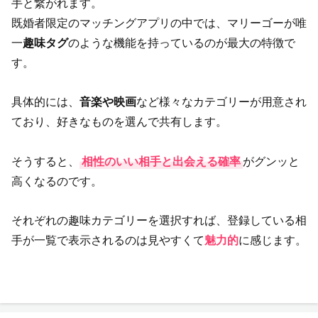
手と繋がれます。
既婚者限定のマッチングアプリの中では、マリーゴーが唯
一
趣味タグ
のような機能を持っているのが最大の特徴で
す。
具体的には、
音楽や映画
など様々なカテゴリーが用意され
ており、好きなものを選んで共有します。
そうすると、
相性のいい相手と出会える確率
がグンッと
高くなるのです。
それぞれの趣味カテゴリーを選択すれば、登録している相
手が一覧で表示されるのは見やすくて
魅力的
に感じます。