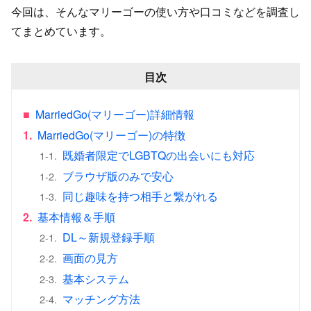
今回は、そんなマリーゴーの使い方や口コミなどを調査し
てまとめています。
目次
■
MarriedGo(マリーゴー)詳細情報
1.
MarriedGo(マリーゴー)の特徴
既婚者限定でLGBTQの出会いにも対応
1-1.
ブラウザ版のみで安心
1-2.
同じ趣味を持つ相手と繋がれる
1-3.
2.
基本情報＆手順
DL～新規登録手順
2-1.
画面の見方
2-2.
基本システム
2-3.
マッチング方法
2-4.