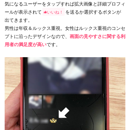
気になるユーザーをタップすれば拡大画像と詳細プロフィ
ールが表示されて
を送るか選択するボタンが
いいね！
出てきます。
男性は年収＆ルックス重視。女性はルックス重視のコンセ
プトに沿ったデザインなので、
画面の見やすさに関する利
用者の満足度が高い
です。