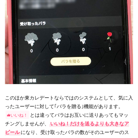
このほか東カレデートならではのシステムとして、気に入
ったユーザーに対して｢バラを贈る｣機能があります。
とは違ってバラはお互いに送りあってもマッ
いいね！
チングしませんが、
いいね！だけを送るよりも大きなア
ピール
になり、受け取ったバラの数がそのユーザーのス