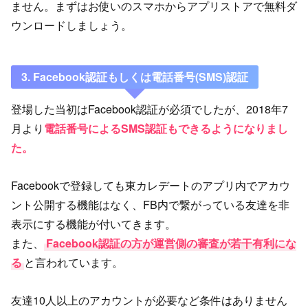
ません。まずはお使いのスマホからアプリストアで無料ダ
ウンロードしましょう。
3. Facebook認証もしくは電話番号(SMS)認証
登場した当初はFacebook認証が必須でしたが、2018年7
月より
電話番号によるSMS認証もできるようになりまし
た。
Facebookで登録しても東カレデートのアプリ内でアカウ
ント公開する機能はなく、FB内で繋がっている友達を非
表示にする機能が付いてきます。
また、
Facebook認証の方が運営側の審査が若干有利にな
る
と言われています。
友達10人以上のアカウントが必要など条件はありません