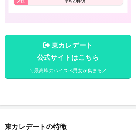
女性
平均20件/月
東カレデート
公式サイトはこちら
＼最高峰のハイスぺ男女が集まる／
東カレデートの特徴