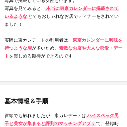
写真で掲載している女性もいます。
写真を見てみると、
本当に東京カレンダーに掲載されて
いるような
とてもおしゃれなお店でディナーをされてい
ました！
実際に東カレデートの利用者は、
東京カレンダーに興味を
持つような層
が多いため、
素敵なお店や大人な恋愛・デー
ト
を楽しめる期待ができるのです。
基本情報＆手順
冒頭でも触れましたが、東カレデートは
ハイスペック男
子と美女が集まると評判のマッチングアプリ
で、登録時