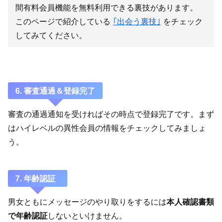
間有料会員機能を無料利用できる裏技があります。
このページで紹介している
｢出会う裏技｣
をチェック
してみてください。
6. 審査通過＆登録完了
審査の通過通知を受ければその時点で登録完了です。まず
はハイレベルの異性会員の情報をチェックしてみましょ
う。
7. 年齢認証
男女ともにメッセージのやり取りをするには
本人確認書類
で年齢認証
しないといけません。