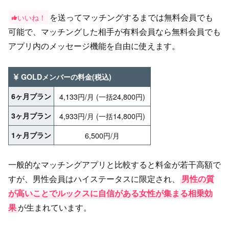
を送ってマッチングするまでは無料会員でも
いいね！
可能で、マッチングした相手が有料会員なら無料会員でも
アプリ内のメッセージ機能を自由に使えます。
GOLDメンバーの料金(税込)
6ヶ月プラン
4,133円/月 (一括24,800円)
3ヶ月プラン
4,933円/月 (一括14,800円)
1ヶ月プラン
6,500円/月
一般的なマッチングアプリと比較すると料金が若干高額で
すが、男性会員はハイステータスに限定され、
男性の質
が高いことでルックスに自信がある女性が集まる相乗効
果
が生まれています。