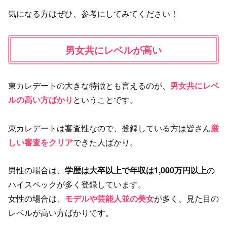
気になる方はぜひ、参考にしてみてください！
男女共にレベルが高い
東カレデートの大きな特徴とも言えるのが、
男女共にレベ
ルの高い方ばかり
ということです。
東カレデートは審査性なので、登録している方は皆さん
厳
しい審査をクリア
できた人ばかり。
男性の場合は、
学歴は大卒以上で年収は1,000万円以上
の
ハイスペックが多く登録しています。
女性の場合は、
モデルや芸能人並の美女
が多く、見た目の
レベルが高い方ばかりです。