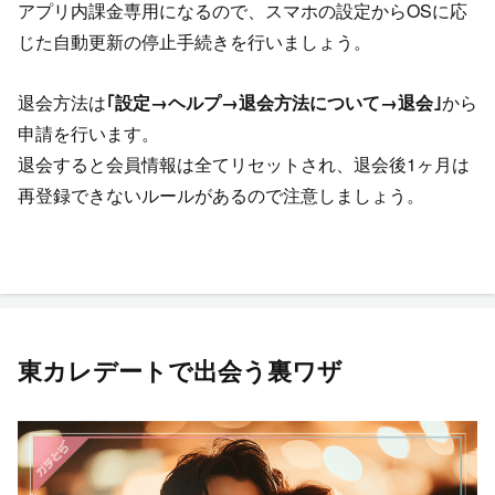
アプリ内課金専用になるので、スマホの設定からOSに応
じた自動更新の停止手続きを行いましょう。
退会方法は
｢設定→ヘルプ→退会方法について→退会｣
から
申請を行います。
退会すると会員情報は全てリセットされ、退会後1ヶ月は
再登録できないルールがあるので注意しましょう。
東カレデートで出会う裏ワザ