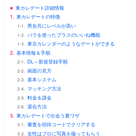
■
東カレデート詳細情報
1.
東カレデートの特徴
男女共にレベルが高い
1-1.
バラを使ったプラスのいいね機能
1-2.
東京カレンダーのようなデートができる
1-3.
2.
基本情報＆手順
DL～新規登録手順
2-1.
画面の見方
2-2.
基本システム
2-3.
マッチング方法
2-4.
料金＆課金
2-5.
退会方法
2-6.
3.
東カレデートで出会う裏ワザ
審査を招待コードでクリアする
3-1.
女性はプロに写真を撮ってもらう
3-2.