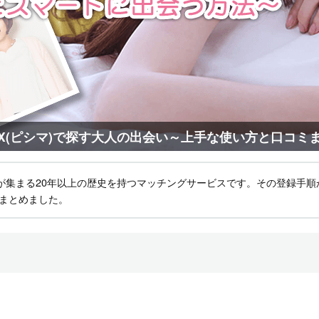
AX(ピシマ)で探す大人の出会い
～上手な使い方と口コミ
女が集まる20年以上の歴史を持つマッチングサービスです。その登録手
まとめました。