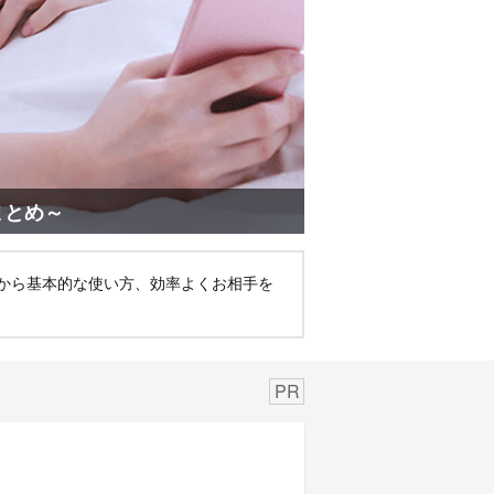
まとめ～
順から基本的な使い方、効率よくお相手を
PR