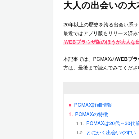
大人の出会いの大
20年以上の歴史を誇る出会い系サ
最近ではアプリ版もリリース済み
WEBブラウザ版のほうが大人な
本記事では、PCMAXの
WEBブ
方は、最後まで読んでみてくださ
■
PCMAX詳細情報
1.
PCMAXの特徴
PCMAXは20代～30代
1-1.
とにかく出会いやすい
1-2.