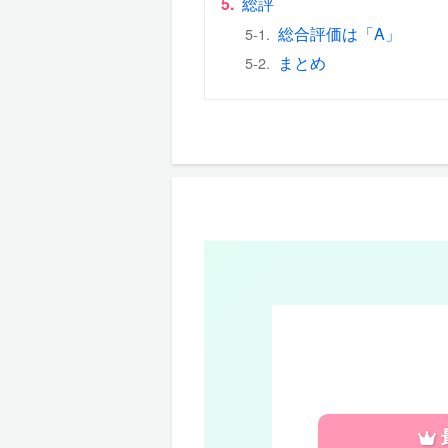
5.
総評
総合評価は「A」
5-1.
まとめ
5-2.