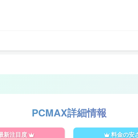
PCMAX
詳細情報
最新注目度
料金の安