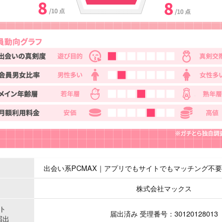
出会い系PCMAX｜アプリでもサイトでもマッチング不
株式会社マックス
ト
届出済み 受理番号：30120128013
届出