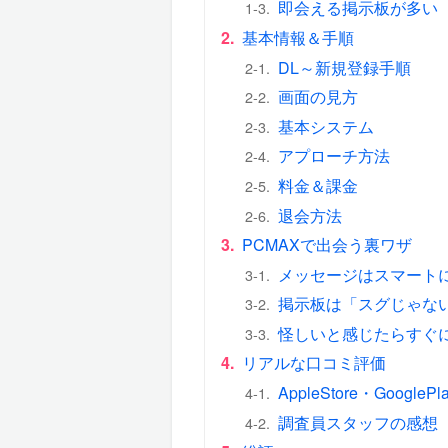
即会える掲示板が多い
1-3.
2.
基本情報＆手順
DL～新規登録手順
2-1.
画面の見方
2-2.
基本システム
2-3.
アプローチ方法
2-4.
料金＆課金
2-5.
退会方法
2-6.
3.
PCMAXで出会う裏ワザ
メッセージはスマート
3-1.
掲示板は「スグじゃな
3-2.
怪しいと感じたらすぐ
3-3.
4.
リアルな口コミ評価
AppleStore・Googl
4-1.
調査員スタッフの感想
4-2.