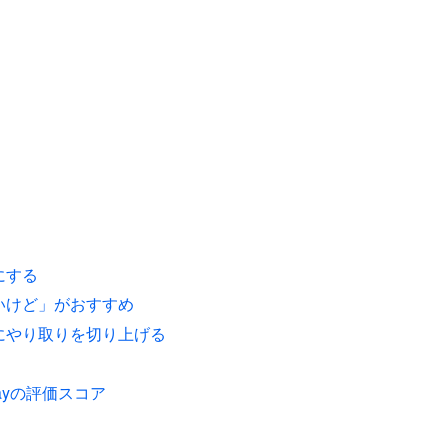
にする
いけど」がおすすめ
にやり取りを切り上げる
ePlayの評価スコア