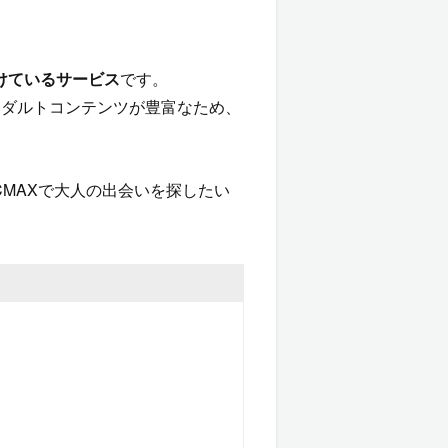
けているサービス
です。
アダルトコンテンツが豊富なため、
MAXで大人の出会いを探したい