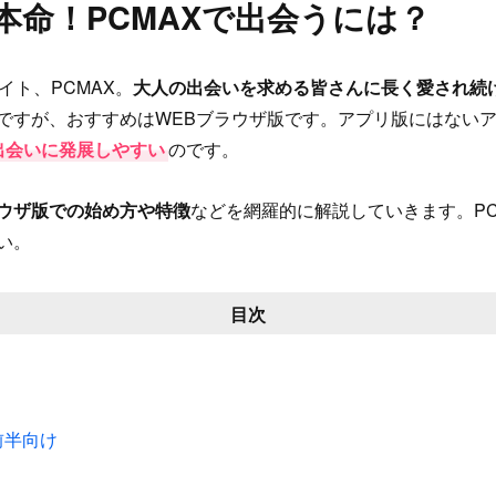
本命！
PCMAXで出会うには？
イト、PCMAX。
大人の出会いを求める皆さんに長く愛され続
ですが、おすすめはWEBブラウザ版です。アプリ版にはない
出会いに発展しやすい
のです。
ラウザ版での始め方や特徴
などを網羅的に解説していきます。PC
い。
目次
前半向け