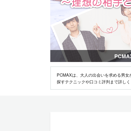
PCM
PCMAXは、大人の出会いを求める男
探すテクニックや口コミ評判まで詳しく