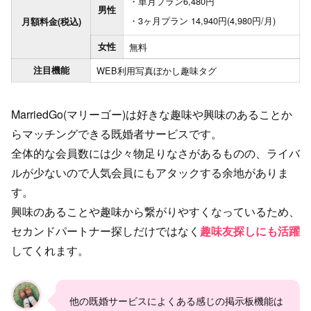
単月プラン6,480円
男性
3ヶ月プラン 14,940円(4,980円/月)
月額料金(税込)
女性
無料
注目機能
WEB利用
写真ぼかし
趣味タグ
MarriedGo(マリーゴー)は好きな趣味や興味のあることか
らマッチングできる既婚者サービスです。
全体的な会員数には少々物足りなさがあるものの、ライバ
ルが少ないので人気会員にもアタックする余地がありま
す。
興味のあることや趣味から繋がりやすくなっているため、
セカンドパートナー探しだけではなく
趣味友探しにも活躍
してくれます。
他の既婚サービスによくある感じの掲示板機能は