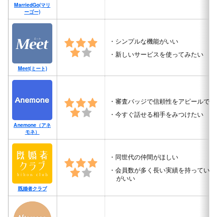
MarriedGo(マリ
ーゴー)
シンプルな機能がいい
新しいサービスを使ってみたい
Meet(ミート)
審査バッジで信頼性をアピールでし
今すぐ話せる相手をみつけたい
Anemone（アネ
モネ）
同世代の仲間がほしい
会員数が多く長い実績を持っている
がいい
既婚者クラブ