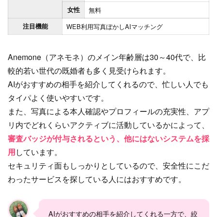
女性
無料
注目機能
WEB利用
写真ぼかし
AIマッチング
Anemone（アネモネ）のメイン年齢層は30～40代で、比
較的若い世代の既婚者も多く見受けられます。
AIがおすすめの相手を紹介してくれるので、忙しい人でも
タイパよく使いやすいです。
また、写真による本人確認やプロフィールの充実性、アプ
リ内でどれくらいアクティブに活動しているかによって、
審査バッジが付与されるという、他にはないシステムを採
用
しています。
セキュリティ面もしっかりとしているので、安全性にこだ
わったサービスを探している人にはおすすめです。
AIがおすすめの相手を紹介してくれる一方で、絞