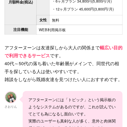
6ヶ月プラン 34,800円(5,800円/月)
月額料金(税込)
12ヶ月プラン 45,600円(3,800円/月)
女性
無料
注目機能
WEB利用
掲示板
アフターヌーンは友達探しから大人の関係まで
幅広い目的
で利用できるサービス
です。
40代～50代の落ち着いた年齢層がメインで、同世代の相
手を探している人は使いやすいです。
雑談をしながら既婚友達を見つけたい人におすすめです。
アフターヌーンには「トピック」という掲示板の
ようなシステムがあるのですが、これが読んでい
さおりん
てとても為になるし面白いです。
実際のユーザーも真剣な人が多く、意外と肉体関