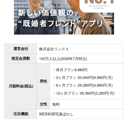
運営会社
株式会社リンクス
推定会員数
100万人以上(2026年7月時点)
単月プラン8,880円
3ヶ月プラン 20,640円(6,880円/月)
男性
6ヶ月プラン 29,280円(4,880円/月)
月額料金(税込)
12ヶ月プラン 39,360円(3,280円/月)
女性
無料
注目機能
WEB利用
写真ぼかし