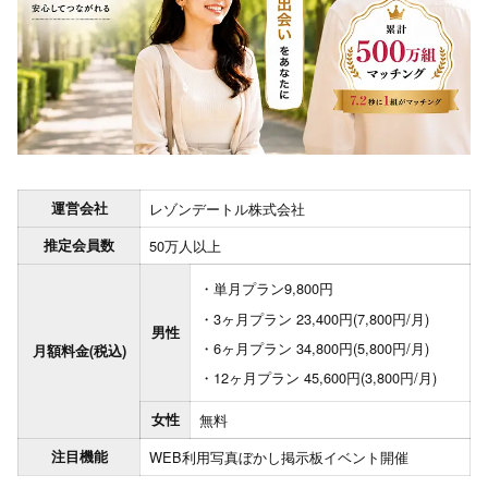
運営会社
レゾンデートル株式会社
推定会員数
50万人以上
単月プラン9,800円
3ヶ月プラン 23,400円(7,800円/月)
男性
6ヶ月プラン 34,800円(5,800円/月)
月額料金(税込)
12ヶ月プラン 45,600円(3,800円/月)
女性
無料
注目機能
WEB利用
写真ぼかし
掲示板
イベント開催