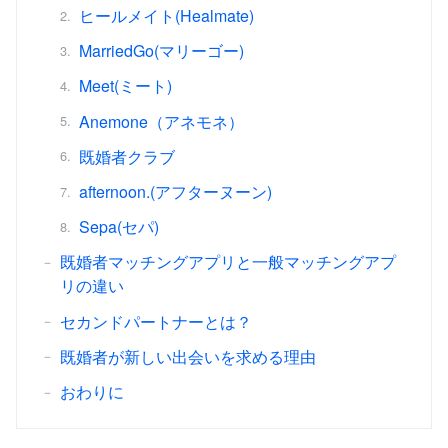
ヒールメイト(Healmate)
MarriedGo(マリーゴー)
Meet(ミート)
Anemone（アネモネ）
既婚者クラブ
afternoon.(アフターヌーン)
Sepa(セパ)
既婚者マッチングアプリと一般マッチングアプ
リの違い
セカンドパートナーとは？
既婚者が新しい出会いを求める理由
おわりに