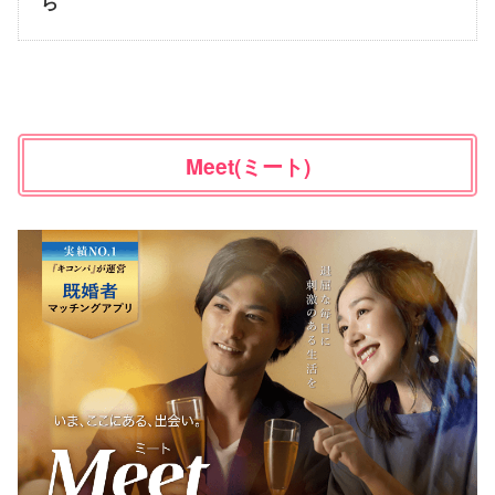
ら
Meet(ミート)