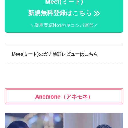
Meet(ミート)
新規無料登録はこちら
＼業界実績No1のキコンパ運営／
Meet(ミート)のガチ検証レビューはこちら
Anemone（アネモネ）